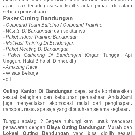
agar tidak terjadi gesekan konflik antar pribadi di dalam
sebuah perusahaan.
Paket Outing Bandungan
-
Outbound Team Building / Outbound Training
-
Wisata Di Bandungan
dan sekitarnya
-
Paket Indoor Training Bandungan
-
Motivasi Training Di Bandungan
-
Paket Meeting Di Bandungan
-
Paket Gathering Di Bandungan
(Organ Tunggal, Api
Unggun, Halal Bihalal, Dinner, dll)
-
Amazing Race
- Wisata Belanja
- dll
Outing Kantor Di Bandungan
dapat anda kombinasikan
sesuai keinginan dan kebutuhan perusahaan Anda.Kami
juga menyediakan akomodasi mulai dari penginapan,
transport, resto, apa saja yang dibutuhkan selama kegiatan.
Tunggu apalagi ? Segera hubungi kami untuk mendapat
penawaran dengan
Biaya Outing Bandungan Murah
dan
Lokasi Outing Bandungan
yang bisa dipilih sesuai